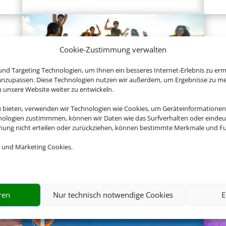
Cookie-Zustimmung verwalten
nd Targeting Technologien, um Ihnen ein besseres Internet-Erlebnis zu erm
 anzupassen. Diese Technologien nutzen wir außerdem, um Ergebnisse zu m
nsere Website weiter zu entwickeln.
Gruppenreisen
u bieten, verwenden wir Technologien wie Cookies, um Geräteinformationen
nologien zustimmmen, können wir Daten wie das Surfverhalten oder eindeut
mmung nicht erteilen oder zurückziehen, können bestimmte Merkmale und Fu
 und Marketing Cookies.
Empfehlungen für Ihre Reise
Sinnvolle Extras, die oft dazu gebucht werden.
ren
Nur technisch notwendige Cookies
E