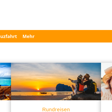
uzfahrt
Mehr
Rundreisen